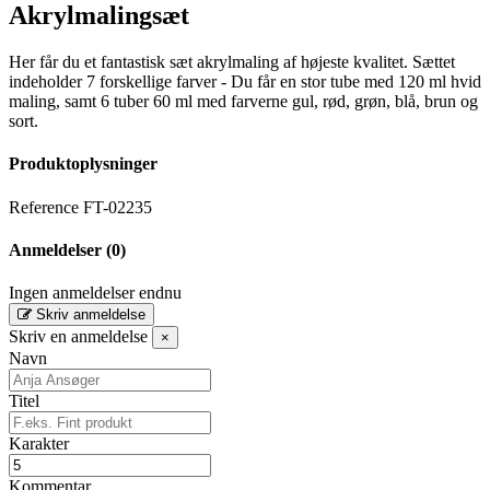
Akrylmalingsæt
Her får du et fantastisk sæt akrylmaling af højeste kvalitet. Sættet
indeholder 7 forskellige farver - Du får en stor tube med 120 ml hvid
maling, samt 6 tuber 60 ml med farverne gul, rød, grøn, blå, brun og
sort.
Produktoplysninger
Reference
FT-02235
Anmeldelser
(0)
Ingen anmeldelser endnu
Skriv anmeldelse
Skriv en anmeldelse
×
Navn
Titel
Karakter
Kommentar