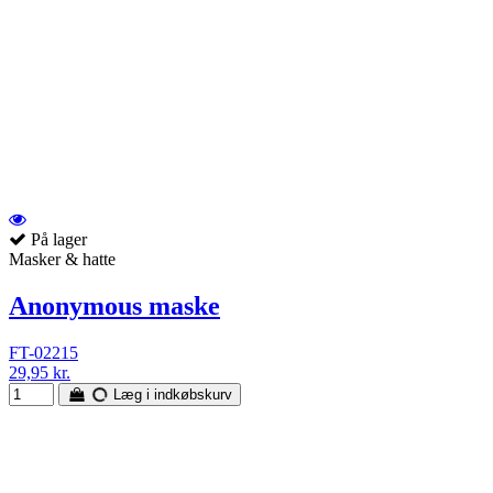
På lager
Masker & hatte
Anonymous maske
FT-02215
29,95 kr.
Læg i indkøbskurv