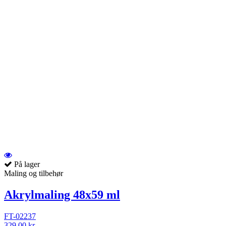
På lager
Maling og tilbehør
Akrylmaling 48x59 ml
FT-02237
329,00 kr.