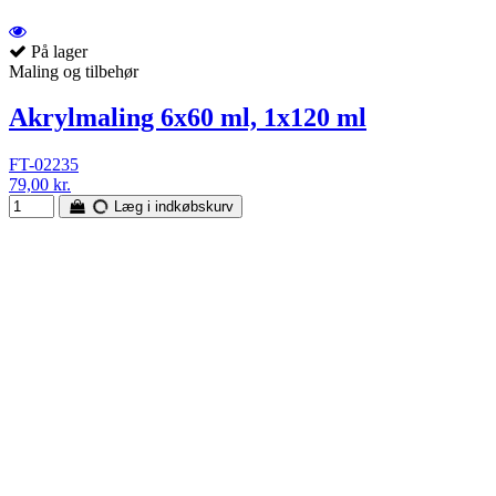
På lager
Maling og tilbehør
Akrylmaling 6x60 ml, 1x120 ml
FT-02235
79,00 kr.
Læg i indkøbskurv