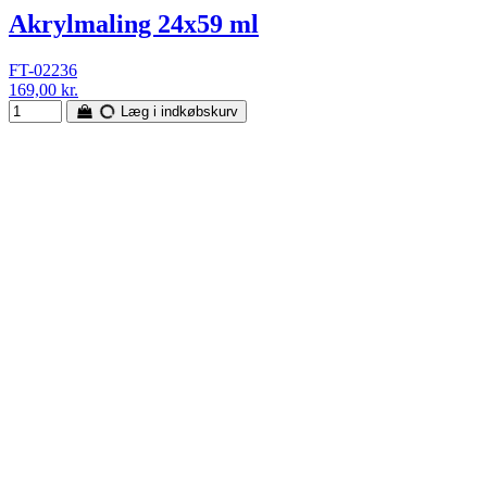
Akrylmaling 24x59 ml
FT-02236
169,00 kr.
Læg i indkøbskurv