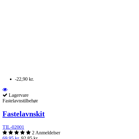
-22,90 kr.
Lagervare
Fastelavnstilbehør
Fastelavnskit
TIL-02001
2 Anmeldelser
69,95 kr.
92,85 kr.