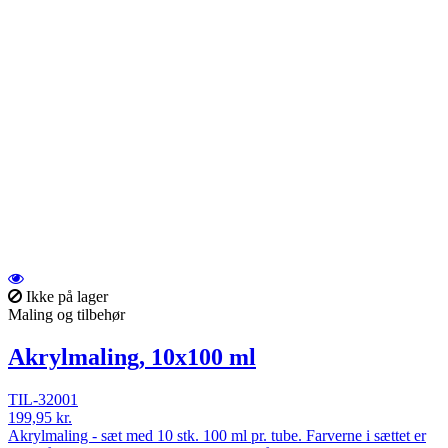
Ikke på lager
Maling og tilbehør
Akrylmaling, 10x100 ml
TIL-32001
199,95 kr.
Akrylmaling - sæt med 10 stk. 100 ml pr. tube. Farverne i sættet er