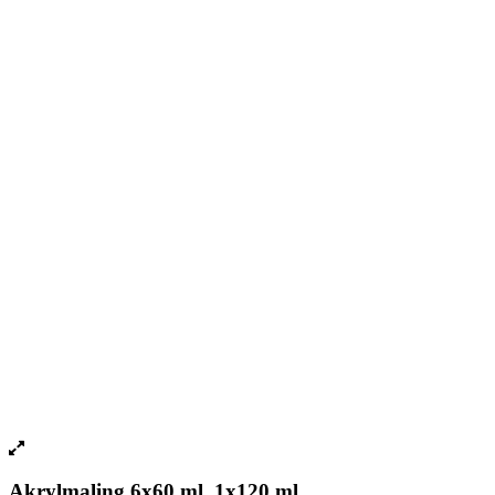
Akrylmaling 6x60 ml, 1x120 ml