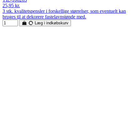
25,95 kr.
3 stk. kvalitetspensler i forskellige størrelser, som eventuelt kan
bruges til at dekorere fastelavnstønde med.
Læg i indkøbskurv