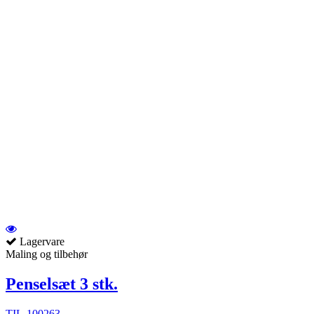
Lagervare
Maling og tilbehør
Penselsæt 3 stk.
TIL-100263