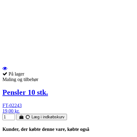
På lager
Maling og tilbehør
Pensler 10 stk.
FT-02243
19,00 kr.
Læg i indkøbskurv
Kunder, der købte denne vare, købte også