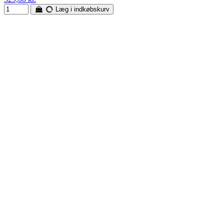
Læg i indkøbskurv