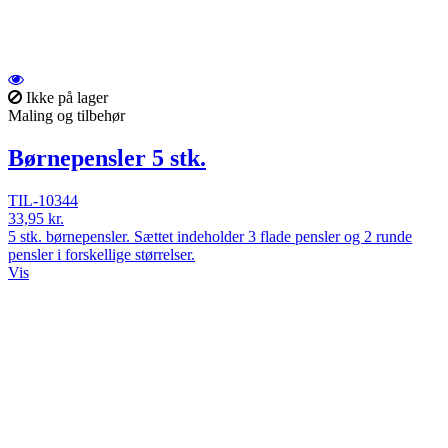
Ikke på lager
Maling og tilbehør
Børnepensler 5 stk.
TIL-10344
33,95 kr.
5 stk. børnepensler. Sættet indeholder 3 flade pensler og 2 runde
pensler i forskellige størrelser.
Vis