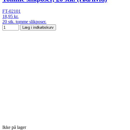
FT-02101
18,95 kr.
20 stk. tomme slikposer.
Læg i indkøbskurv
Ikke på lager