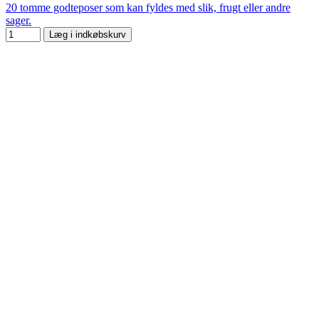
20 tomme godteposer som kan fyldes med slik, frugt eller andre
sager.
Læg i indkøbskurv