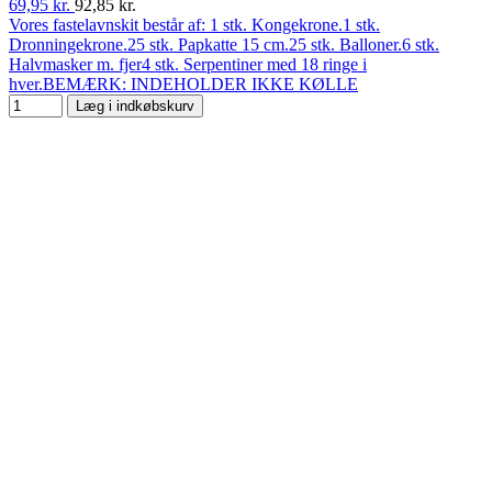
69,95 kr.
92,85 kr.
Vores fastelavnskit består af: 1 stk. Kongekrone.1 stk.
Dronningekrone.25 stk. Papkatte 15 cm.25 stk. Balloner.6 stk.
Halvmasker m. fjer4 stk. Serpentiner med 18 ringe i
hver.BEMÆRK: INDEHOLDER IKKE KØLLE
Læg i indkøbskurv