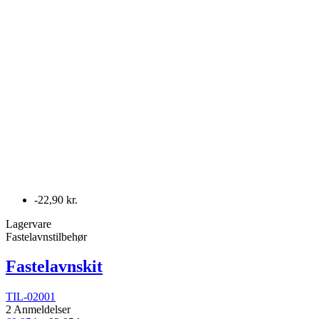
-22,90 kr.
Lagervare
Fastelavnstilbehør
Fastelavnskit
TIL-02001
2 Anmeldelser