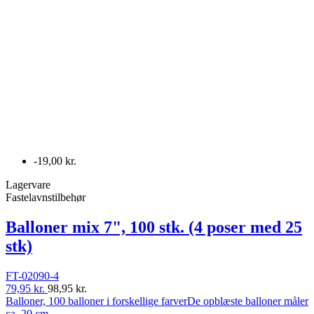
-19,00 kr.
Lagervare
Fastelavnstilbehør
Balloner mix 7", 100 stk. (4 poser med 25
stk)
FT-02090-4
79,95 kr.
98,95 kr.
Balloner, 100 balloner i forskellige farverDe opblæste balloner måler
ca. 20 cm.