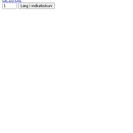
Læg i indkøbskurv