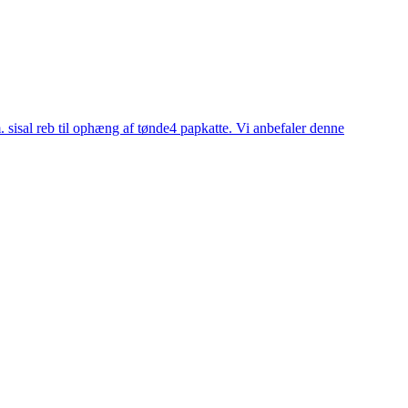
. sisal reb til ophæng af tønde4 papkatte. Vi anbefaler denne