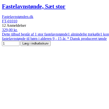
Fastelavnstønde, Sæt stor
Fastelavnstønden.dk
FT-01010
12 Anmeldelser
329,00 kr.
Dette tilbud består af 1 stor fastelavnstønde1 almindelig trækølle1 ko
fastelavnstønde til børn i alderen 9 - 15 år. * Dansk produceret tønde
Læg i indkøbskurv