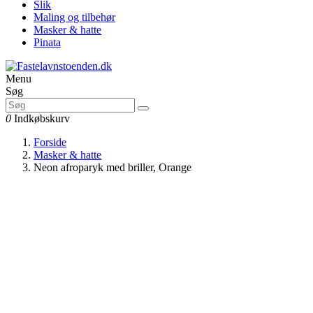
Slik
Maling og tilbehør
Masker & hatte
Pinata
Menu
Søg
0
Indkøbskurv
Forside
Masker & hatte
Neon afroparyk med briller, Orange