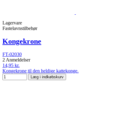
Lagervare
Fastelavnstilbehør
Kongekrone
FT-02030
2 Anmeldelser
14,95 kr.
Kongekrone til den heldige kattekonge.
Læg i indkøbskurv