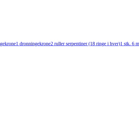
ngekrone1 dronningekrone2 ruller serpentiner (18 ringe i hver)1 stk. 6 m