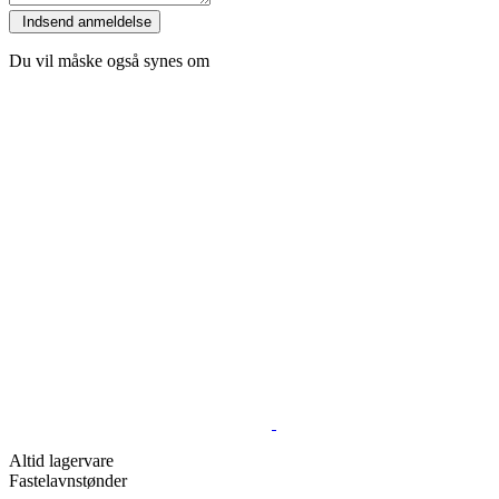
Du vil måske også synes om
Altid lagervare
Fastelavnstønder