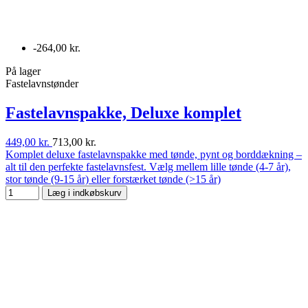
-264,00 kr.
På lager
Fastelavnstønder
Fastelavnspakke, Deluxe komplet
449,00 kr.
713,00 kr.
Komplet deluxe fastelavnspakke med tønde, pynt og borddækning –
alt til den perfekte fastelavnsfest. Vælg mellem lille tønde (4-7 år),
stor tønde (9-15 år) eller forstærket tønde (>15 år)
Læg i indkøbskurv