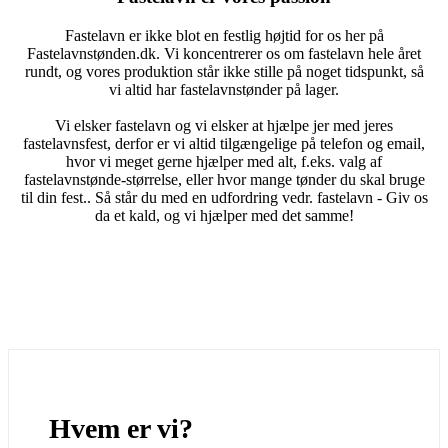
Fastelavn er ikke blot en festlig højtid for os her på
Fastelavnstønden.dk. Vi koncentrerer os om fastelavn hele året
rundt, og vores produktion står ikke stille på noget tidspunkt, så
vi altid har fastelavnstønder på lager.
Vi elsker fastelavn og vi elsker at hjælpe jer med jeres
fastelavnsfest, derfor er vi altid tilgængelige på telefon og email,
hvor vi meget gerne hjælper med alt, f.eks. valg af
fastelavnstønde-størrelse, eller hvor mange tønder du skal bruge
til din fest.. Så står du med en udfordring vedr. fastelavn - Giv os
da et kald, og vi hjælper med det samme!
Hvem er vi?