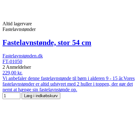
Altid lagervare
Fastelavnstønder
Fastelavnstønde, stor 54 cm
Fastelavnstønden.dk
FT-01050
2 Anmeldelser
229,00 kr.
Vi anbefaler denne fastelavnstønde til børn i alderen 9 - 15 år.Vores
fastelavnstønder er altid udstyret med 2 huller i toppen, der gør det
nemt at hænge sin fastelavnstønde op.
Læg i indkøbskurv