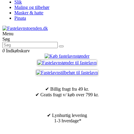
Slik
Maling og tilbehør
Masker & hatte
Pinata
Menu
Søg
0
Indkøbskurv
✔ Billig fragt fra 49 kr.
✔ Gratis fragt v/ køb over 799 kr.
✔ Lynhurtig levering
1-3 hverdage*