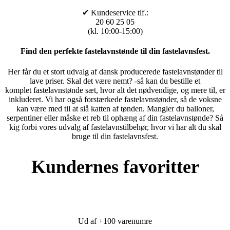
✔ Kundeservice tlf.:
20 60 25 05
(kl. 10:00-15:00)
Find den perfekte fastelavnstønde til din fastelavnsfest.
Her får du et stort udvalg af dansk producerede fastelavnstønder til
lave priser. Skal det være nemt? -så kan du bestille et
komplet fastelavnstønde sæt, hvor alt det nødvendige, og mere til, er
inkluderet. Vi har også forstærkede fastelavnstønder, så de voksne
kan være med til at slå katten af tønden. Mangler du balloner,
serpentiner eller måske et reb til ophæng af din fastelavnstønde? Så
kig forbi vores udvalg af fastelavnstilbehør, hvor vi har alt du skal
bruge til din fastelavnsfest.
Kundernes favoritter
Ud af +100 varenumre