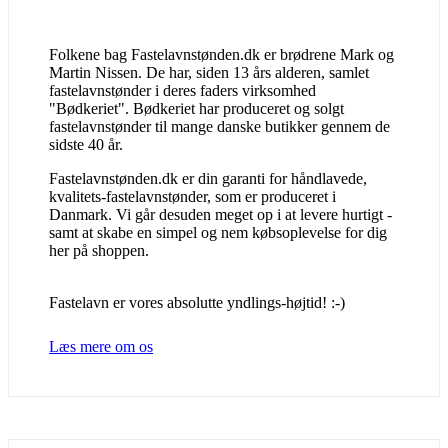
Folkene bag Fastelavnstønden.dk er brødrene Mark og
Martin Nissen. De har, siden 13 års alderen, samlet
fastelavnstønder i deres faders virksomhed
"Bødkeriet". Bødkeriet har produceret og solgt
fastelavnstønder til mange danske butikker gennem de
sidste 40 år.
Fastelavnstønden.dk er din garanti for håndlavede,
kvalitets-fastelavnstønder, som er produceret i
Danmark. Vi går desuden meget op i at levere hurtigt -
samt at skabe en simpel og nem købsoplevelse for dig
her på shoppen.
Fastelavn er vores absolutte yndlings-højtid! :-)
Læs mere om os