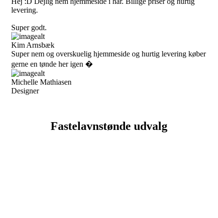
Hej :D Dejlig nem hjemmeside i har. Billige priser og hurtig
levering.
Super godt.
Kim Arnsbæk
Super nem og overskuelig hjemmeside og hurtig levering køber
gerne en tønde her igen �
Michelle Mathiasen
Designer
Fastelavnstønde udvalg