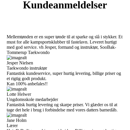
Kundeanmeldelser
Mellemtønden er en super tønde til at sparke og slå i stykker. Et
must for alle kampsportsklubber til fastelavn. Leveret hurtigt
med god service. vh Jesper, formand og instruktør, SooBak-
Tommerup Taekwondo
Jesper Nielsen
Taekwondo instruktør
Fantastisk kundeservice, super hurtig levering, billige priser og
et rigtig godt produkt.
Kan 100% anbefales!!
Lotte Helwer
Ungdomsskole medarbejder
Fantastisk hurtig levering og skarpe priser. Vi glæder os til at
tage det hele i brug i forbindelse med vores datters barnedåb.
Jane Holm
Lærer