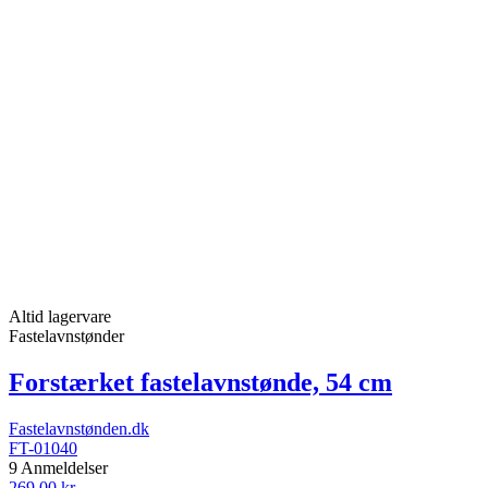
Altid lagervare
Fastelavnstønder
Forstærket fastelavnstønde, 54 cm
Fastelavnstønden.dk
FT-01040
9 Anmeldelser
269,00 kr.